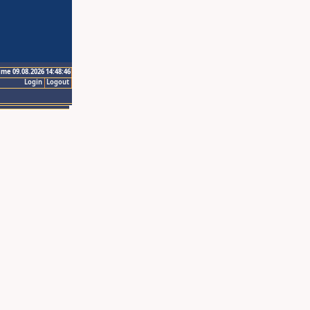
ime 09.08.2026 14:48:46
Login
Logout