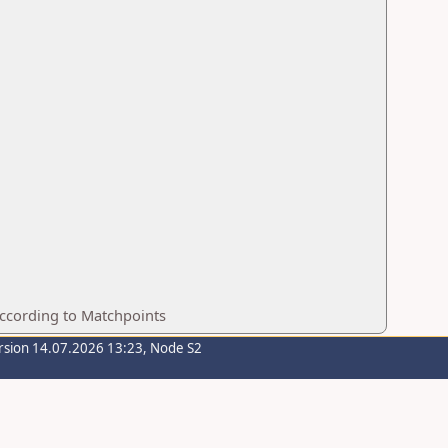
according to Matchpoints
rsion 14.07.2026 13:23, Node S2