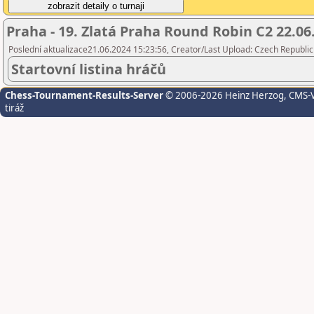
Praha - 19. Zlatá Praha Round Robin C2 22.06.
Poslední aktualizace21.06.2024 15:23:56, Creator/Last Upload: Czech Republic
Startovní listina hráčů
Chess-Tournament-Results-Server
© 2006-2026 Heinz Herzog
, CMS-
tiráž