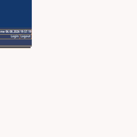
ime 06.08.2026 19:57:19
Login
Logout