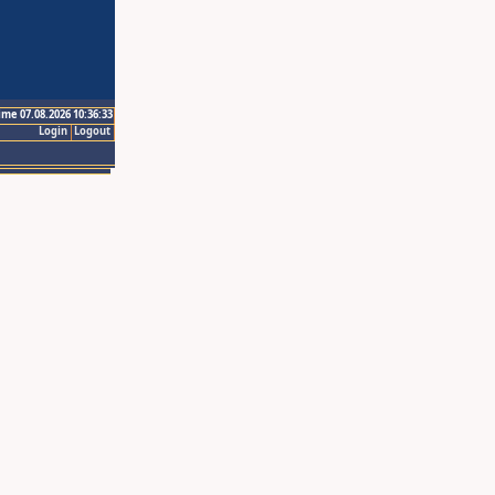
ime 07.08.2026 10:36:33
Login
Logout