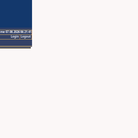
ime 07.08.2026 06:21:41
Login
Logout