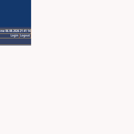
ime 06.08.2026 21:41:14
Login
Logout