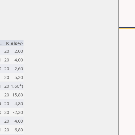
.
K
elo+/-
1
20
2,00
1
20
4,00
0
20
-2,60
1
20
5,20
1
20
1,60*)
1
20
15,80
0
20
-4,80
0
20
-2,20
1
20
4,00
1
20
6,80