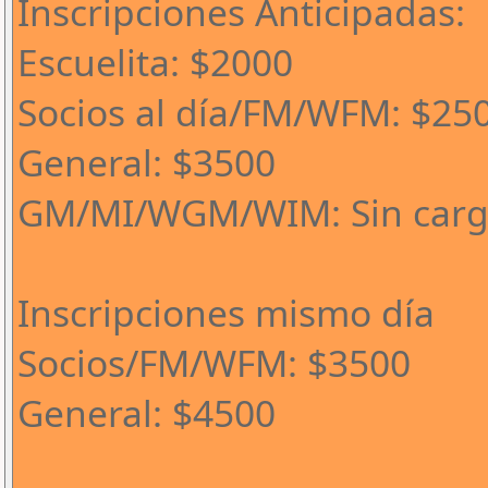
Inscripciones Anticipadas:
Escuelita: $2000
Socios al día/FM/WFM: $25
General: $3500
GM/MI/WGM/WIM: Sin car
Inscripciones mismo día
Socios/FM/WFM: $3500
General: $4500