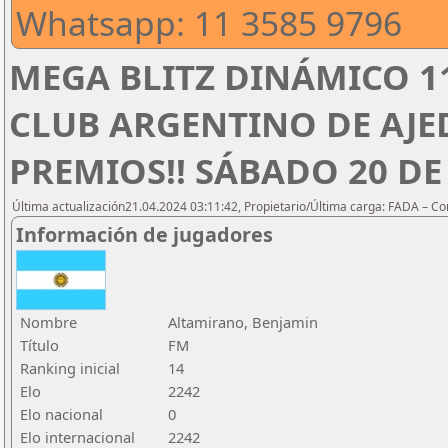
Whatsapp: 11 3585 9796
MEGA BLITZ DINÁMICO 1
CLUB ARGENTINO DE AJED
PREMIOS!! SÁBADO 20 DE 
Última actualización21.04.2024 03:11:42, Propietario/Última carga: FADA – C
Información de jugadores
Nombre
Altamirano, Benjamin
Título
FM
Ranking inicial
14
Elo
2242
Elo nacional
0
Elo internacional
2242