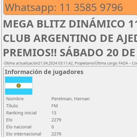
Whatsapp: 11 3585 9796
MEGA BLITZ DINÁMICO 1
CLUB ARGENTINO DE AJED
PREMIOS!! SÁBADO 20 DE 
Última actualización21.04.2024 03:11:42, Propietario/Última carga: FADA – C
Información de jugadores
Nombre
Perelman, Hernan
Título
FM
Ranking inicial
13
Elo
2279
Elo nacional
0
Elo internacional
2279