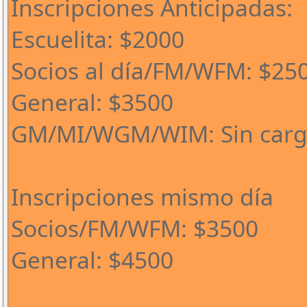
Inscripciones Anticipadas:
Escuelita: $2000
Socios al día/FM/WFM: $25
General: $3500
GM/MI/WGM/WIM: Sin car
Inscripciones mismo día
Socios/FM/WFM: $3500
General: $4500