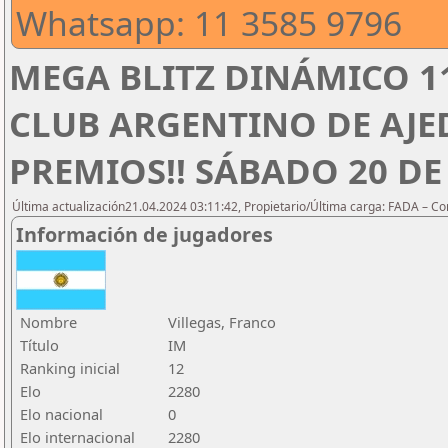
Whatsapp: 11 3585 9796
MEGA BLITZ DINÁMICO 1
CLUB ARGENTINO DE AJED
PREMIOS!! SÁBADO 20 DE 
Última actualización21.04.2024 03:11:42, Propietario/Última carga: FADA – C
Información de jugadores
Nombre
Villegas, Franco
Título
IM
Ranking inicial
12
Elo
2280
Elo nacional
0
Elo internacional
2280