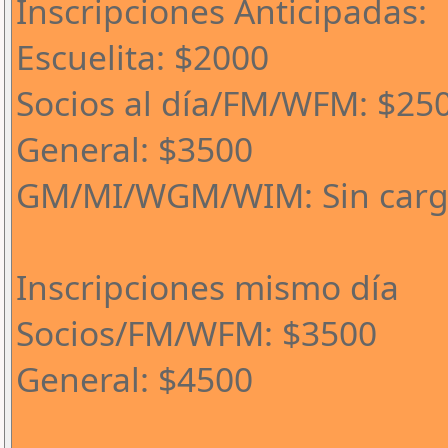
Inscripciones Anticipadas:
Escuelita: $2000
Socios al día/FM/WFM: $25
General: $3500
GM/MI/WGM/WIM: Sin car
Inscripciones mismo día
Socios/FM/WFM: $3500
General: $4500