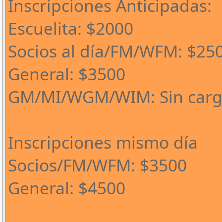
Inscripciones Anticipadas:
Escuelita: $2000
Socios al día/FM/WFM: $25
General: $3500
GM/MI/WGM/WIM: Sin car
Inscripciones mismo día
Socios/FM/WFM: $3500
General: $4500