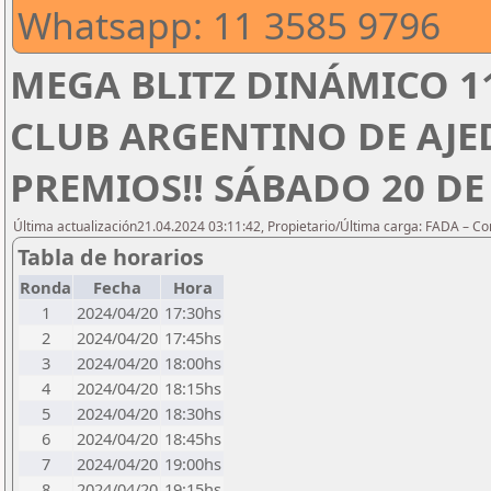
Whatsapp: 11 3585 9796
MEGA BLITZ DINÁMICO 1
CLUB ARGENTINO DE AJED
PREMIOS!! SÁBADO 20 DE 
Última actualización21.04.2024 03:11:42, Propietario/Última carga: FADA – C
Tabla de horarios
Ronda
Fecha
Hora
1
2024/04/20
17:30hs
2
2024/04/20
17:45hs
3
2024/04/20
18:00hs
4
2024/04/20
18:15hs
5
2024/04/20
18:30hs
6
2024/04/20
18:45hs
7
2024/04/20
19:00hs
8
2024/04/20
19:15hs