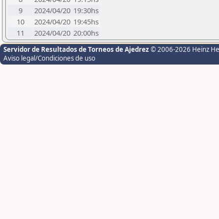
9
2024/04/20
19:30hs
10
2024/04/20
19:45hs
11
2024/04/20
20:00hs
Servidor de Resultados de Torneos de Ajedrez
© 2006-2026 Heinz H
Aviso legal/Condiciones de uso