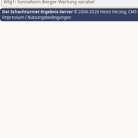
Wtg1: Sonneborn-Berger-Wertung variabel
Der Schachturnier-Ergebnis-Server
© 2006-2026 Heinz Herzog
, CMS
Impressum / Nutzungsbedingungen