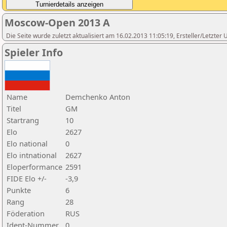
Moscow-Open 2013 A
Die Seite wurde zuletzt aktualisiert am 16.02.2013 11:05:19, Ersteller/Letzte
Spieler Info
Name
Demchenko Anton
Titel
GM
Startrang
10
Elo
2627
Elo national
0
Elo intnational
2627
Eloperformance
2591
FIDE Elo +/-
-3,9
Punkte
6
Rang
28
Föderation
RUS
Ident-Nummer
0