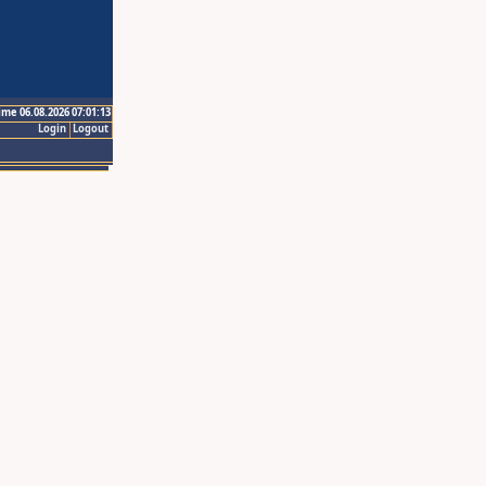
ime 06.08.2026 07:01:13
Login
Logout