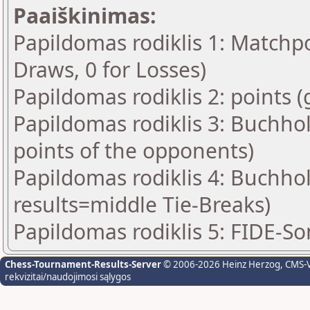
Paaiškinimas:
Papildomas rodiklis 1: Matchpoi
Draws, 0 for Losses)
Papildomas rodiklis 2: points 
Papildomas rodiklis 3: Buchho
points of the opponents)
Papildomas rodiklis 4: Buchho
results=middle Tie-Breaks)
Papildomas rodiklis 5: FIDE-S
Chess-Tournament-Results-Server
© 2006-2026 Heinz Herzog
, CMS-
rekvizitai/naudojimosi sąlygos