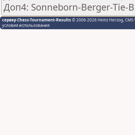
Доп4: Sonneborn-Berger-Tie-Br
сервер Chess-Tournament-Results
© 2006-2026 Heinz Herzog
, CMS-
условия использования