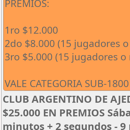
PREMIOS:
1ro $12.000
2do $8.000 (15 jugadores o
3ro $5.000 (15 jugadores o
VALE CATEGORIA SUB-1800 
CLUB ARGENTINO DE AJED
$25.000 EN PREMIOS Sábado
minutos + 2 segundos - 9