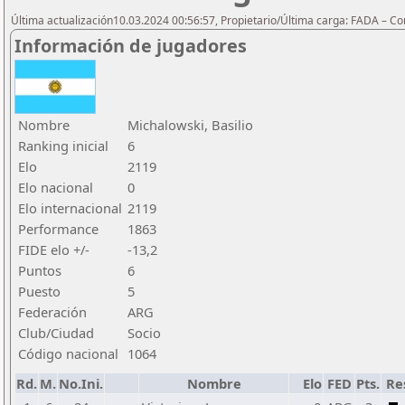
Última actualización10.03.2024 00:56:57, Propietario/Última carga: FADA – C
Información de jugadores
Nombre
Michalowski, Basilio
Ranking inicial
6
Elo
2119
Elo nacional
0
Elo internacional
2119
Performance
1863
FIDE elo +/-
-13,2
Puntos
6
Puesto
5
Federación
ARG
Club/Ciudad
Socio
Código nacional
1064
Rd.
M.
No.Ini.
Nombre
Elo
FED
Pts.
Re