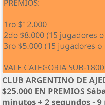
PREMIOS:
1ro $12.000
2do $8.000 (15 jugadores o
3ro $5.000 (15 jugadores o
VALE CATEGORIA SUB-1800 
CLUB ARGENTINO DE AJED
$25.000 EN PREMIOS Sábado
minutos + 2 segundos - 9