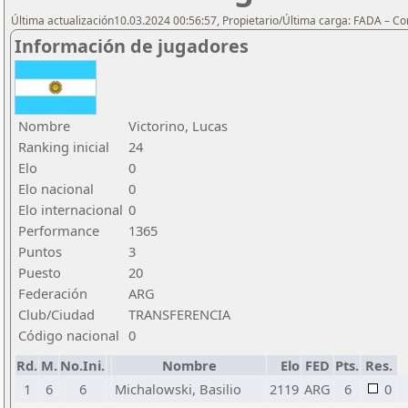
Última actualización10.03.2024 00:56:57, Propietario/Última carga: FADA – C
Información de jugadores
Nombre
Victorino, Lucas
Ranking inicial
24
Elo
0
Elo nacional
0
Elo internacional
0
Performance
1365
Puntos
3
Puesto
20
Federación
ARG
Club/Ciudad
TRANSFERENCIA
Código nacional
0
Rd.
M.
No.Ini.
Nombre
Elo
FED
Pts.
Res.
1
6
6
Michalowski, Basilio
2119
ARG
6
0