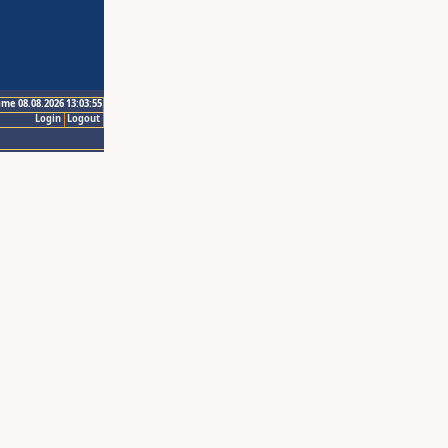
ime 08.08.2026 13:03:55
Login
Logout