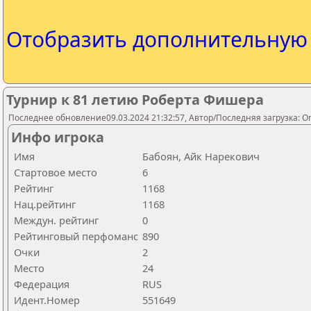
Отобразить дополнительну
Турнир к 81 летию Роберта Фишера
Последнее обновление09.03.2024 21:32:57, Автор/Последняя загрузка: Orlo
Инфо игрока
Имя
Бабоян, Айк Нарекович
Стартовое место
6
Рейтинг
1168
Нац.рейтинг
1168
Междун. рейтинг
0
Рейтинговый перфоманс
890
Очки
2
Место
24
Федерация
RUS
Идент.Номер
551649