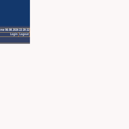
ime 06.08.2026 22:20:22
Login
Logout