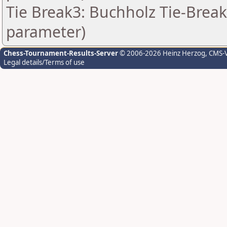
Tie Break3: Buchholz Tie-Break
parameter)
Chess-Tournament-Results-Server
© 2006-2026 Heinz Herzog
, CMS-
Legal details/Terms of use