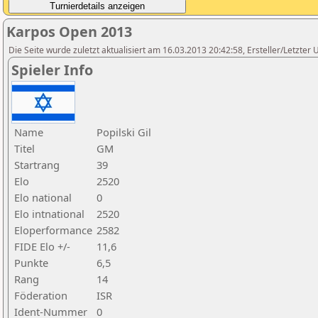
Karpos Open 2013
Die Seite wurde zuletzt aktualisiert am 16.03.2013 20:42:58, Ersteller/Letzter
Spieler Info
Name
Popilski Gil
Titel
GM
Startrang
39
Elo
2520
Elo national
0
Elo intnational
2520
Eloperformance
2582
FIDE Elo +/-
11,6
Punkte
6,5
Rang
14
Föderation
ISR
Ident-Nummer
0