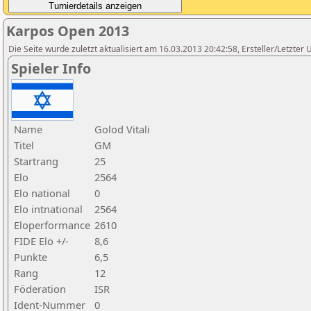
Karpos Open 2013
Die Seite wurde zuletzt aktualisiert am 16.03.2013 20:42:58, Ersteller/Letzter
Spieler Info
Name
Golod Vitali
Titel
GM
Startrang
25
Elo
2564
Elo national
0
Elo intnational
2564
Eloperformance
2610
FIDE Elo +/-
8,6
Punkte
6,5
Rang
12
Föderation
ISR
Ident-Nummer
0