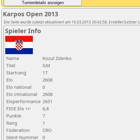
Karpos Open 2013
Die Seite wurde zuletzt aktualisiert am 16.03.2013 20:42:58, Ersteller/Letzter
Spieler Info
Name
Kozul Zdenko
Titel
GM
Startrang
17
Elo
2608
Elo national
0
Elo intnational
2608
Eloperformance
2651
FIDE Elo +/-
6,8
Punkte
7
Rang
1
Föderation
CRO
Ident-Nummer
0