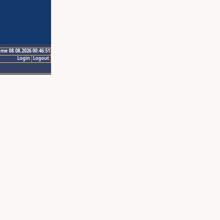
ime 08.08.2026 00:46:51
Login
Logout