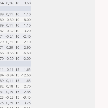
,64
0,36
10
3,60
,89
0,11
10
1,10
,80
-0,80
10
-8,00
,89
0,11
10
1,10
,82
-0,32
10
-3,20
,74
-0,24
10
-2,40
,79
0,21
10
2,10
,71
0,29
10
2,90
,66
-0,66
10
-6,60
,70
-0,20
10
-2,00
,11
-0,11
15
-1,65
,84
-0,84
15
-12,60
,89
0,11
15
1,65
,82
0,18
15
2,70
,81
0,19
15
2,85
,23
-0,23
15
-3,45
,75
0,25
15
3,75