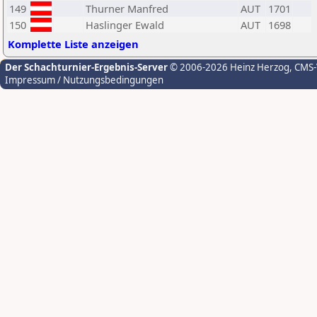
149
Thurner Manfred
AUT
1701
150
Haslinger Ewald
AUT
1698
Komplette Liste anzeigen
Der Schachturnier-Ergebnis-Server
© 2006-2026 Heinz Herzog
, CMS
Impressum / Nutzungsbedingungen