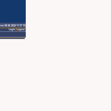
ime 08.08.2026 11:57:15
Login
Logout