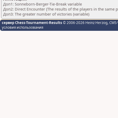
Доп1: Sonneborn-Berger-Tie-Break variable
Доп2: Direct Encounter (The results of the players in the same 
Доп3: The greater number of victories (variable)
сервер Chess-Tournament-Results
© 2006-2026 Heinz Herzog
, CMS-
условия использования