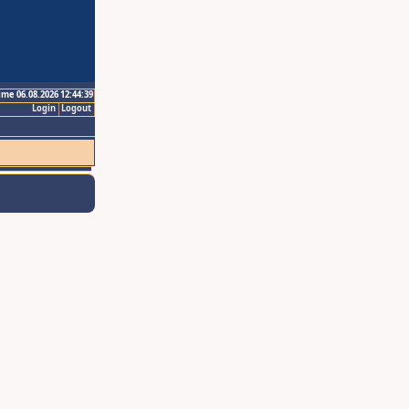
ime 06.08.2026 12:44:39
Login
Logout