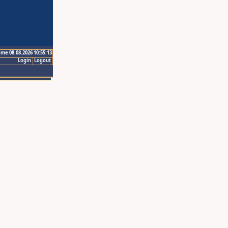
ime 08.08.2026 10:55:13
Login
Logout