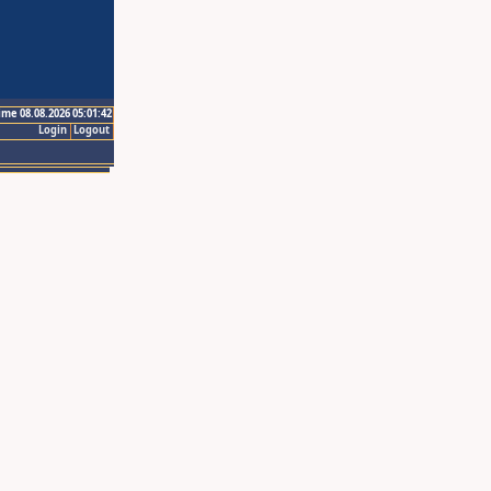
ime 08.08.2026 05:01:42
Login
Logout