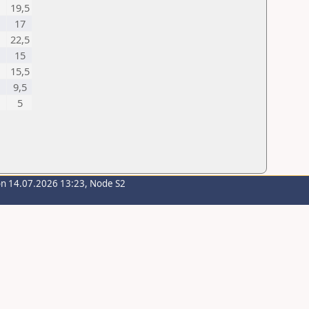
19,5
17
22,5
15
15,5
9,5
5
on 14.07.2026 13:23, Node S2