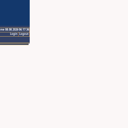
ime 08.08.2026 06:17:36
Login
Logout