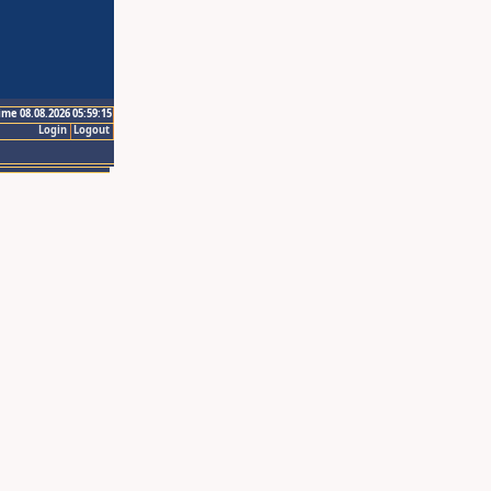
ime 08.08.2026 05:59:15
Login
Logout