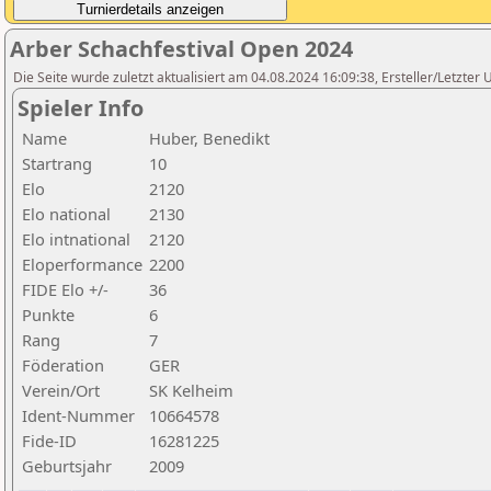
Arber Schachfestival Open 2024
Die Seite wurde zuletzt aktualisiert am 04.08.2024 16:09:38, Ersteller/Letzte
Spieler Info
Name
Huber, Benedikt
Startrang
10
Elo
2120
Elo national
2130
Elo intnational
2120
Eloperformance
2200
FIDE Elo +/-
36
Punkte
6
Rang
7
Föderation
GER
Verein/Ort
SK Kelheim
Ident-Nummer
10664578
Fide-ID
16281225
Geburtsjahr
2009