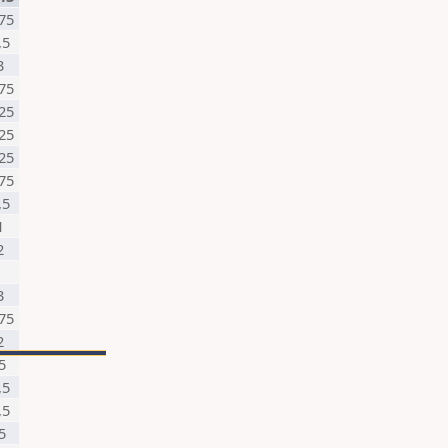
75
,5
3
75
25
25
25
75
,5
1
2
3
75
2
5
,5
,5
5