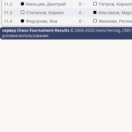
11.2
Мальцев, Дмитрий
0
-
Петров, Кирилл
11.3
Степанов, Кирилл
0
-
Ильгамов, Мар
11.4
Федорова, Яна
0
-
Ямалова, Регин
сервер Chess-Tournament-Results
© 2006-2026 Heinz Herzog
, CMS-
условия использования