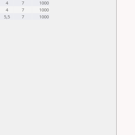
4
7
1000
4
7
1000
5,5
7
1000