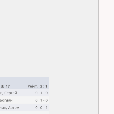
Ш 17
Рейт.
2 : 1
в, Сергей
0
1 - 0
 Богдан
0
1 - 0
лин, Артем
0
0 - 1