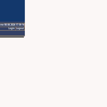
ime 08.08.2026 17:59:16
Login
Logout