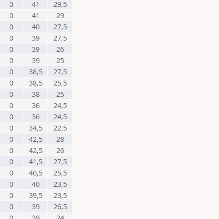
0
41
29,5
0
41
29
0
40
27,5
0
39
27,5
0
39
26
0
39
25
0
38,5
27,5
0
38,5
25,5
0
38
25
0
36
24,5
0
36
24,5
0
34,5
22,5
0
42,5
28
0
42,5
26
0
41,5
27,5
0
40,5
25,5
0
40
23,5
0
39,5
23,5
0
39
26,5
0
39
24