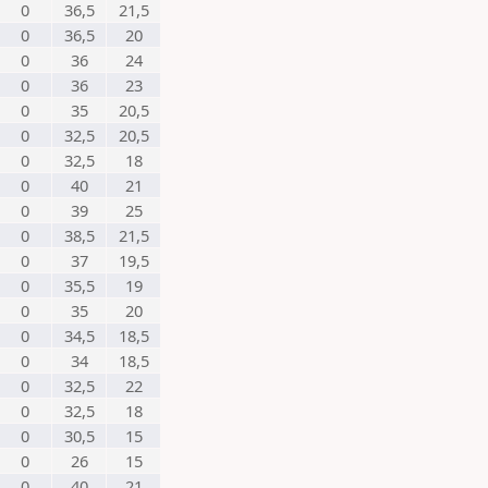
0
36,5
21,5
0
36,5
20
0
36
24
0
36
23
0
35
20,5
0
32,5
20,5
0
32,5
18
0
40
21
0
39
25
0
38,5
21,5
0
37
19,5
0
35,5
19
0
35
20
0
34,5
18,5
0
34
18,5
0
32,5
22
0
32,5
18
0
30,5
15
0
26
15
0
40
21