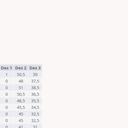
Des 1
Des 2
Des 3
1
50,5
39
0
48
37,5
0
51
38,5
0
50,5
36,5
0
48,5
35,5
0
45,5
34,5
0
45
32,5
0
45
32,5
0
41
31