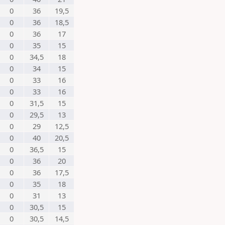
0
36
19,5
0
36
18,5
0
36
17
0
35
15
0
34,5
18
0
34
15
0
33
16
0
33
16
0
31,5
15
0
29,5
13
0
29
12,5
0
40
20,5
0
36,5
15
0
36
20
0
36
17,5
0
35
18
0
31
13
0
30,5
15
0
30,5
14,5