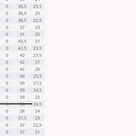
0
38,5
25,5
0
38,5
25
0
38,5
22,5
0
37
23
0
31
20
0
43,5
27
0
42,5
23,5
0
42
27,5
0
42
27
0
42
26
0
40
25,5
0
39
27,5
0
39
24,5
0
39
22
0
38
24,5
0
38
24
0
37,5
23
0
37
22,5
0
37
21