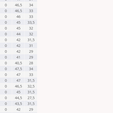
0
46,5
34
0
46,5
33
0
46
33
0
45
33,5
0
45
32
0
44
32
0
42
31,5
0
42
31
0
42
29
0
41
29
0
40,5
28
0
47,5
34
0
47
33
0
47
31,5
0
46,5
32,5
0
45
31,5
0
44,5
27,5
0
43,5
31,5
0
42
29