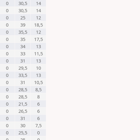
0
30,5
14
0
30,5
14
0
25
12
0
39
18,5
0
35,5
12
0
35
17,5
0
34
13
0
33
11,5
0
31
13
0
29,5
10
0
33,5
13
0
31
10,5
0
28,5
8,5
0
28,5
8
0
21,5
6
0
26,5
6
0
31
6
0
30
7,5
0
25,5
0
0
25
0