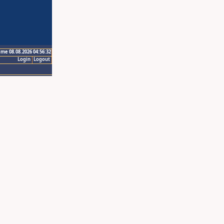
ime 08.08.2026 04:56:32
Login
Logout