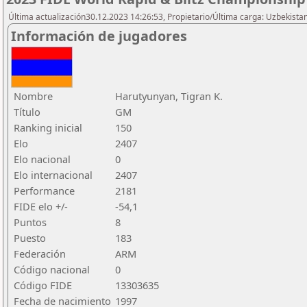
Última actualización30.12.2023 14:26:53, Propietario/Última carga: Uzbekista
Información de jugadores
Nombre
Harutyunyan, Tigran K.
Título
GM
Ranking inicial
150
Elo
2407
Elo nacional
0
Elo internacional
2407
Performance
2181
FIDE elo +/-
-54,1
Puntos
8
Puesto
183
Federación
ARM
Código nacional
0
Código FIDE
13303635
Fecha de nacimiento
1997