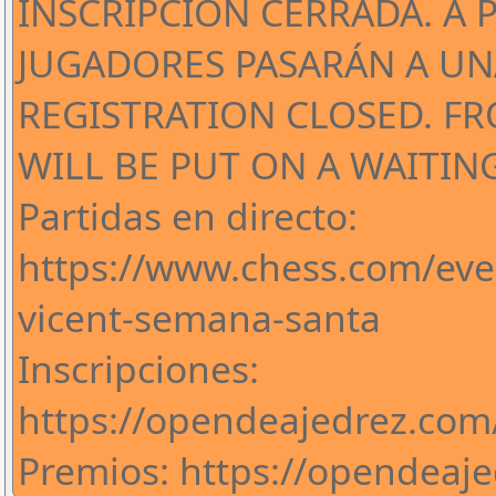
INSCRIPCIÓN CERRADA. A 
JUGADORES PASARÁN A UNA
REGISTRATION CLOSED. F
WILL BE PUT ON A WAITING
Partidas en directo:
https://www.chess.com/eve
vicent-semana-santa
Inscripciones:
https://opendeajedrez.com/
Premios: https://opendeaj