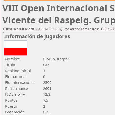
VIII Open Internacional
Vicente del Raspeig. Gru
Última actualización03.04.2024 13:12:58, Propietario/Última carga: LÓPEZ R
Información de jugadores
Nombre
Piorun, Kacper
Título
GM
Ranking inicial
4
Elo nacional
0
Elo internacional
2599
Performance
2691
FIDE elo +/-
12,2
Puntos
7,5
Puesto
2
Federación
POL