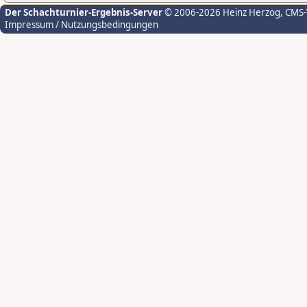
Der Schachturnier-Ergebnis-Server
© 2006-2026 Heinz Herzog
, CMS
Impressum / Nutzungsbedingungen