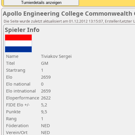
Apollo Engineering College Commonwealth 
Die Seite wurde zuletzt aktualisiert am 01.12.2012 13:15:07, Ersteller/Letzter 
Spieler Info
Name
Tiviakov Sergei
Titel
GM
Startrang
1
Elo
2659
Elo national
0
Elo intnational
2659
Eloperformance
2622
FIDE Elo +/-
5,2
Punkte
9,5
Rang
1
Föderation
NED
Verein/Ort
NED