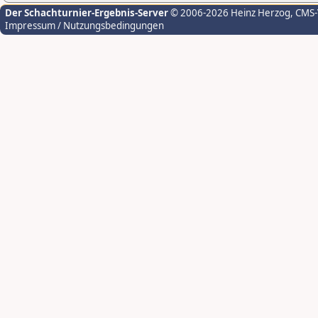
Der Schachturnier-Ergebnis-Server
© 2006-2026 Heinz Herzog
, CMS
Impressum / Nutzungsbedingungen