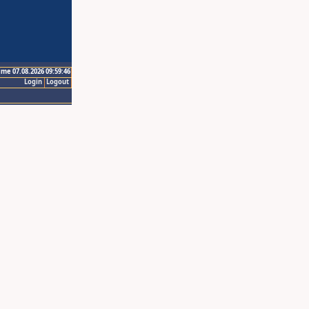
ime 07.08.2026 09:59:46
Login
Logout