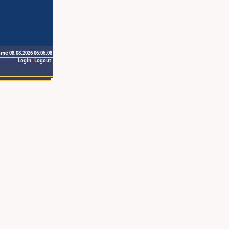
ime 08.08.2026 06:06:08
Login
Logout