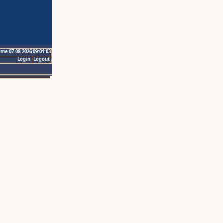
ime 07.08.2026 09:01:03
Login
Logout