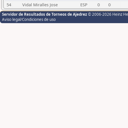
54
Vidal Miralles Jose
ESP
0
0
Servidor de Resultados de Torneos de Ajedrez
© 2006-2026 Heinz H
Aviso legal/Condiciones de uso