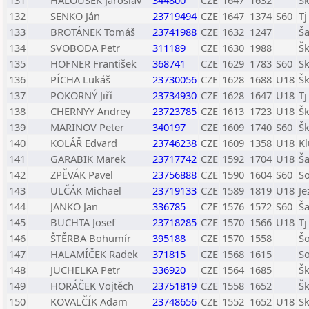
131
HALOUSEK Jaroslav
344800
CZE
1647
1632
Šk
132
SENKO Ján
23719494
CZE
1647
1374
S60
Tj
133
BROTÁNEK Tomáš
23741988
CZE
1632
1247
Ša
134
SVOBODA Petr
311189
CZE
1630
1988
Šk
135
HOFNER František
368741
CZE
1629
1783
S60
S
136
PÍCHA Lukáš
23730056
CZE
1628
1688
U18
Šk
137
POKORNÝ Jiří
23734930
CZE
1628
1647
U18
Tj
138
CHERNYY Andrey
23723785
CZE
1613
1723
U18
Šk
139
MARINOV Peter
340197
CZE
1609
1740
S60
Š
140
KOLÁŘ Edvard
23746238
CZE
1609
1358
U18
Kl
141
GARABIK Marek
23717742
CZE
1592
1704
U18
Ša
142
ZPĚVÁK Pavel
23756888
CZE
1590
1604
S60
So
143
ULČÁK Michael
23719133
CZE
1589
1819
U18
Je
144
JANKO Jan
336785
CZE
1576
1572
S60
Ša
145
BUCHTA Josef
23718285
CZE
1570
1566
U18
Tj
146
ŠTĚRBA Bohumír
395188
CZE
1570
1558
Šo
147
HALAMÍČEK Radek
371815
CZE
1568
1615
S
148
JUCHELKA Petr
336920
CZE
1564
1685
Šk
149
HORÁČEK Vojtěch
23751819
CZE
1558
1652
Šk
150
KOVALČÍK Adam
23748656
CZE
1552
1652
U18
Sk