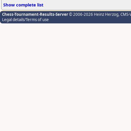
Show complete list
Chess-Tournament-Results-Server
© 2006-2026 Heinz Herzog
, CMS-
Legal details/Terms of use