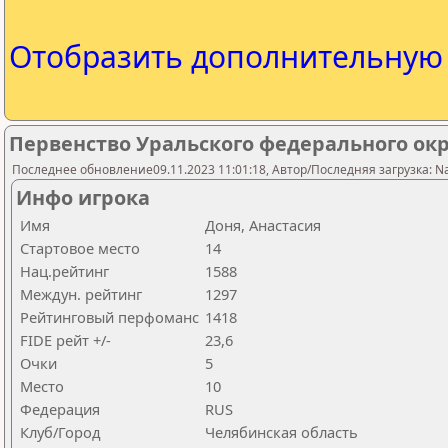
Отобразить дополнительну
Первенство Уральского федерального окр
Последнее обновление09.11.2023 11:01:18, Автор/Последняя загрузка: Nat
Инфо игрока
Имя
Доня, Анастасия
Стартовое место
14
Нац.рейтинг
1588
Междун. рейтинг
1297
Рейтинговый перфоманс
1418
FIDE рейт +/-
23,6
Очки
5
Место
10
Федерация
RUS
Клуб/Город
Челябинская область