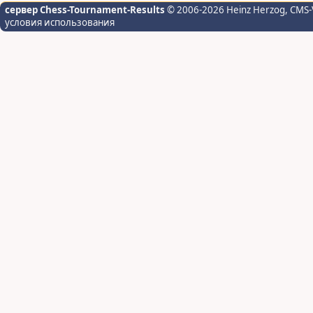
сервер Chess-Tournament-Results
© 2006-2026 Heinz Herzog
, CMS-
условия использования