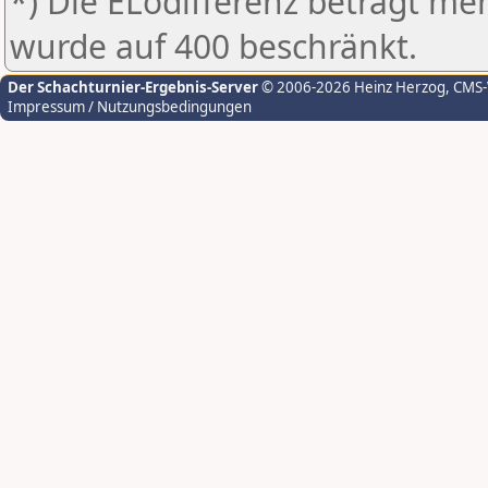
*) Die ELodifferenz beträgt meh
wurde auf 400 beschränkt.
Der Schachturnier-Ergebnis-Server
© 2006-2026 Heinz Herzog
, CMS
Impressum / Nutzungsbedingungen