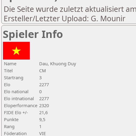
Die Seite wurde zuletzt aktualisiert a
Ersteller/Letzter Upload: G. Mounir
Spieler Info
Name
Dau, Khuong Duy
Titel
CM
Startrang
3
Elo
2277
Elo national
0
Elo intnational
2277
Eloperformance
2320
FIDE Elo +/-
21,6
Punkte
9,5
Rang
1
Föderation
VIE