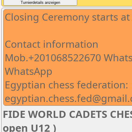
Closing Ceremony starts at
Contact information
Mob.+201068522670 Whats
WhatsApp
Egyptian chess federation:
egyptian.chess.fed@gmail
FIDE WORLD CADETS CHE
open U12 )